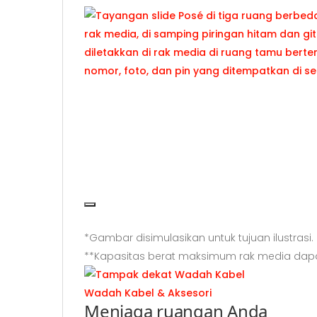
Jeda video
*Gambar disimulasikan untuk tujuan ilustrasi.
**Kapasitas berat maksimum rak media dap
Wadah Kabel & Aksesori
Menjaga ruangan Anda