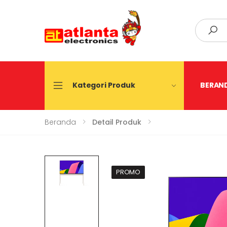
Search
Kategori Produk
BERAN
Beranda
Detail Produk
PROMO