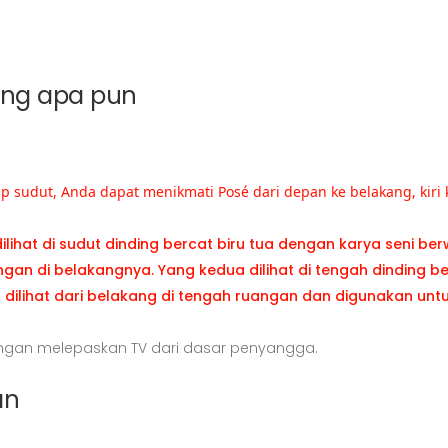
ang apa pun
ap sudut, Anda dapat menikmati Posé dari depan ke belakang, kir
lihat di sudut dinding bercat biru tua dengan karya seni ber
ngan melepaskan TV dari dasar penyangga.
an