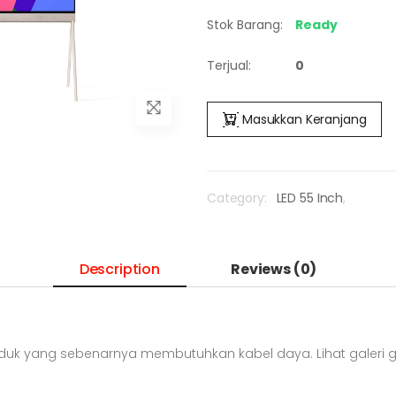
Stok Barang:
Ready
Terjual:
0
Masukkan Keranjang
Category:
LED 55 Inch
,
Description
Reviews (0)
roduk yang sebenarnya membutuhkan kabel daya. Lihat galeri