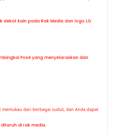
embingkai Posé yang menyelaraskan dan
hat memukau dari berbagai sudut, dan Anda dapat
ruh di rak media.