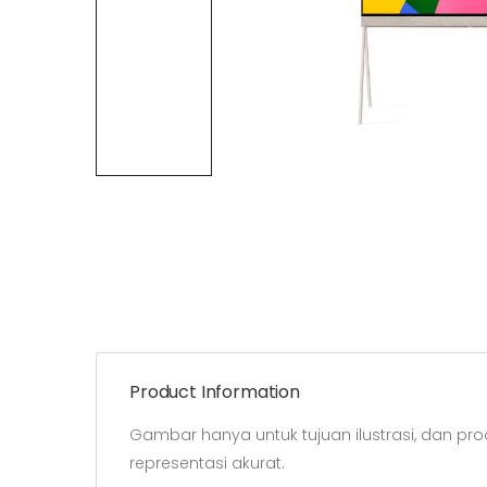
Product Information
Gambar hanya untuk tujuan ilustrasi, dan p
representasi akurat.