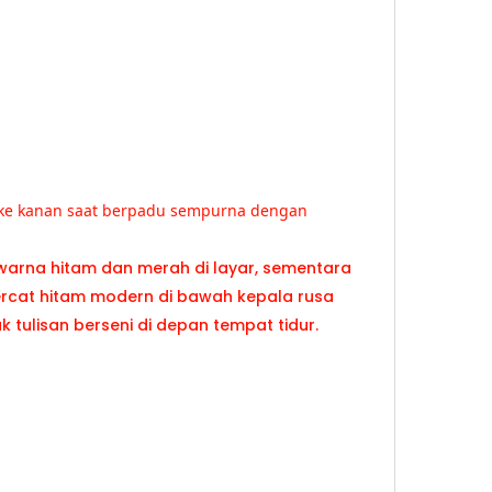
i ke kanan saat berpadu sempurna dengan
warna hitam dan merah di layar, sementara meja dan kursi berl