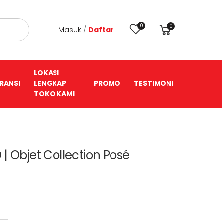
0
0
Masuk
/
Daftar
LOKASI
RANSI
LENGKAP
PROMO
TESTIMONI
TOKO KAMI
| Objet Collection Posé