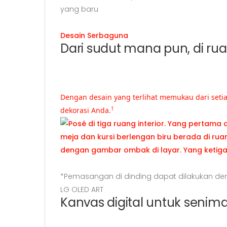
yang baru
Desain Serbaguna
Dari sudut mana pun, di ru
Dengan desain yang terlihat memukau dari seti
dekorasi Anda.
1
Posé di tiga ruang interior. Yang pertama di
*Pemasangan di dinding dapat dilakukan de
LG OLED ART
Kanvas digital untuk senim