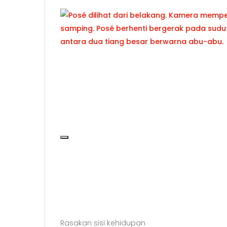
Jeda video
Rasakan sisi kehidupan