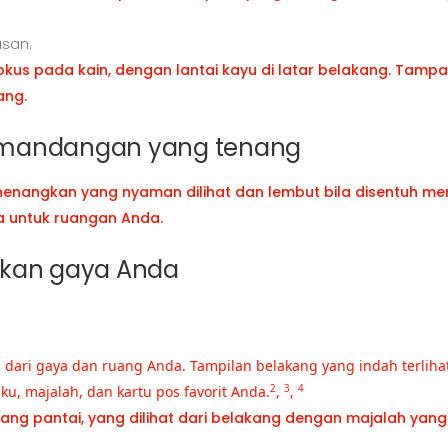
san.
emandangan yang tenang
nenangkan yang nyaman dilihat dan lembut bila disentuh m
untuk ruangan Anda.
nkan gaya Anda
n dari gaya dan ruang Anda. Tampilan belakang yang indah terli
 majalah, dan kartu pos favorit Anda.
,
,
2
3
4
 pantai, yang dilihat dari belakang dengan majalah yang dita