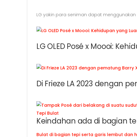
LG yakin para seniman dapat menggunakan im
LG OLED Posé x Moooi: Kehidupan yang Luar B
LG OLED Posé x Moooi: Kehi
Di Frieze LA 2023 dengan pematung Barry X Ba
Di Frieze LA 2023 dengan pe
Tepi Bulat
Keindahan ada di bagian t
Bulat di bagian tepi serta garis lembut da