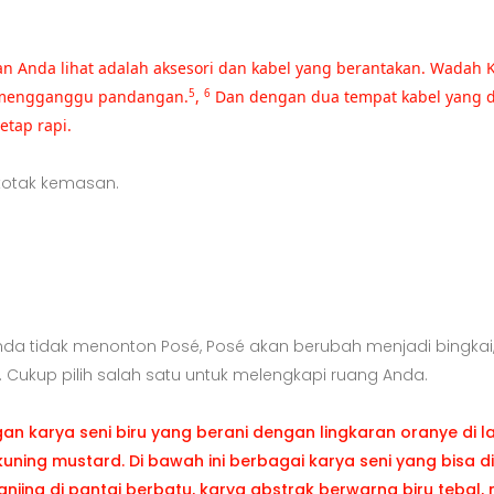
kan Anda lihat adalah aksesori dan kabel yang berantakan. Wadah 
ak mengganggu pandangan.
,
Dan dengan dua tempat kabel yang 
5
6
etap rapi.
kotak kemasan.
t Anda tidak menonton Posé, Posé akan berubah menjadi bing
 Cukup pilih salah satu untuk melengkapi ruang Anda.