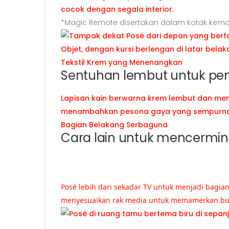
cocok dengan segala interior.
*Magic Remote disertakan dalam kotak kema
Tekstil Krem yang Menenangkan
Sentuhan lembut untuk p
Lapisan kain berwarna krem lembut dan me
menambahkan pesona gaya yang sempurna 
Bagian Belakang Serbaguna
Cara lain untuk mencermi
Posé lebih dari sekadar TV untuk menjadi bagia
menyesuaikan rak media untuk memamerkan buku,
Posé di ruang tamu bertema biru di sepanjang