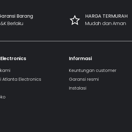
Garansi Barang
HARGA TERMURAH
&K Berlaku
Mudah dan Aman
 Electronics
Informasi
 kami
Keuntungan customer
 Atlanta Electronics
Garansi resmi
Instalasi
oko