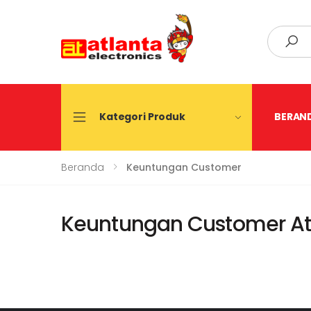
Search
Kategori Produk
BERAN
Beranda
Keuntungan Customer
Keuntungan Customer Atl