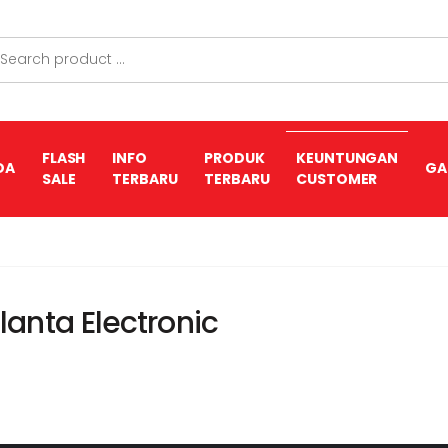
FLASH
INFO
PRODUK
KEUNTUNGAN
DA
GA
SALE
TERBARU
TERBARU
CUSTOMER
anta Electronic