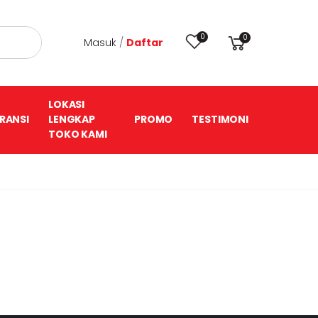
0
0
Masuk
/
Daftar
LOKASI
RANSI
LENGKAP
PROMO
TESTIMONI
TOKO KAMI