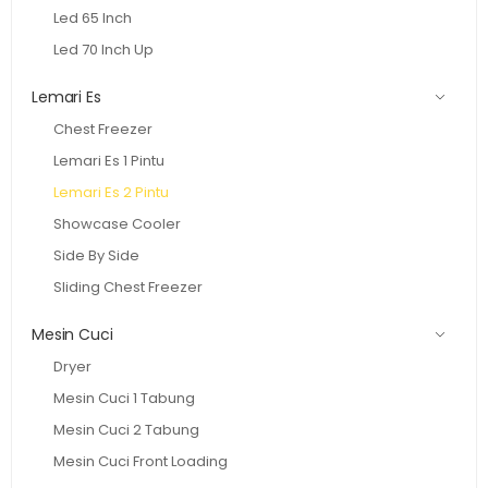
Led 65 Inch
Led 70 Inch Up
Lemari Es
Chest Freezer
Lemari Es 1 Pintu
Lemari Es 2 Pintu
Showcase Cooler
Side By Side
Sliding Chest Freezer
Mesin Cuci
Dryer
Mesin Cuci 1 Tabung
Mesin Cuci 2 Tabung
Mesin Cuci Front Loading