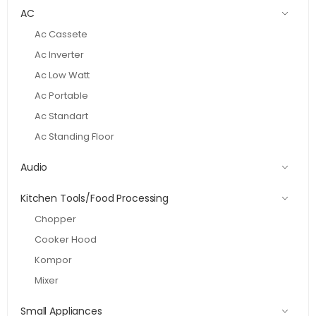
AC
Ac Cassete
Ac Inverter
Ac Low Watt
Ac Portable
Ac Standart
Ac Standing Floor
Audio
Kitchen Tools/Food Processing
Chopper
Cooker Hood
Kompor
Mixer
Small Appliances