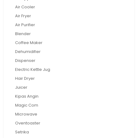
Air Cooler
Air Fryer
Air Purifier
Blender
Coffee Maker
Dehumidifier
Dispenser
Electric Kettle Jug
Hair Dryer
Juicer
Kipas Angin
Magic Com
Microwave
Oventoaster
Setrika