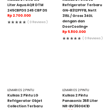
Liter Aqua AQR DTM
Refrigerator Terbaru
245CBPDS 245 CBP DS
GN-B312PFFB, Nett
Rp 2.700.000
315L / Gross 340L
dengan dan
( 0 Reviews )
DoorCooling+
Rp 5.800.000
( 0 Reviews )
LEMARI ES 2 PINTU
LEMARI ES 2 PINTU
Kulkas 2 Pintu LG
Kulkas 2 Pintu
Refrigerator Objet
Panasonic 358 Liter
Collection Terbaru
NR-BV360GK1D