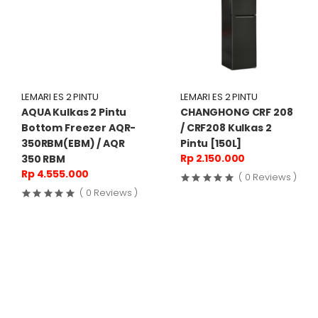
LEMARI ES 2 PINTU
LEMARI ES 2 PINTU
AQUA Kulkas 2 Pintu
CHANGHONG CRF 208
Bottom Freezer AQR-
/ CRF208 Kulkas 2
350RBM(EBM) / AQR
Pintu [150L]
Rp 2.150.000
350 RBM
Rp 4.555.000
( 0 Reviews )
( 0 Reviews )