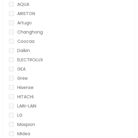
AQUA
ARISTON
Artugo
Changhong
Coocaa
Daikin
ELECTROLUX
GEA
Gree
Hisense
HITACHI
LAIN-LAIN
LG
Maspion
Midea