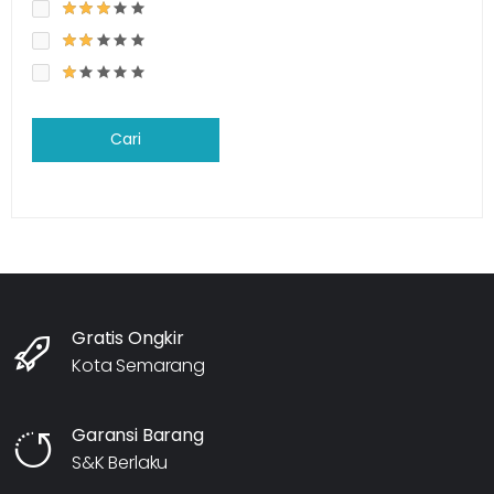
Cari
Gratis Ongkir
Kota Semarang
Garansi Barang
S&K Berlaku