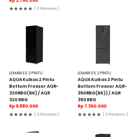
Rp 2.750.000
( 0 Reviews )
LEMARI ES 2 PINTU
LEMARI ES 2 PINTU
AQUA Kulkas 2 Pintu
AQUA Kulkas 2 Pintu
Bottom Freezer AQR-
Bottom Freezer AQR-
320RBG(BK) / AQR
350RBG(BK)) / AQR
320 RBG
350 RBG
Rp 6.880.000
Rp 7.350.000
( 0 Reviews )
( 0 Reviews )