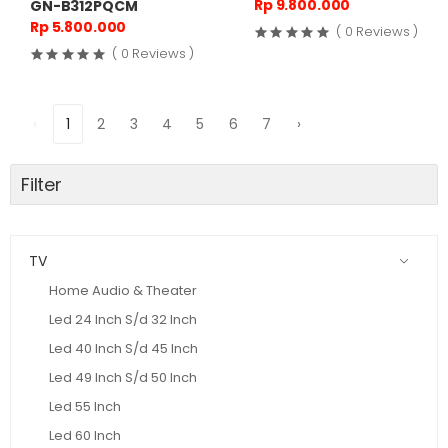
Rp 9.800.000
GN-B312PQCM
Rp 5.800.000
( 0 Reviews )
( 0 Reviews )
‹
1
2
3
4
5
6
7
›
Filter
TV
Home Audio & Theater
Led 24 Inch S/d 32 Inch
Led 40 Inch S/d 45 Inch
Led 49 Inch S/d 50 Inch
Led 55 Inch
Led 60 Inch