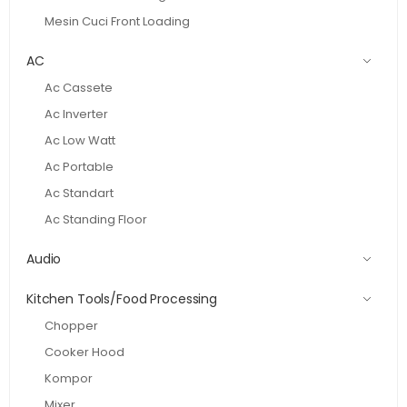
Mesin Cuci Front Loading
AC
Ac Cassete
Ac Inverter
Ac Low Watt
Ac Portable
Ac Standart
Ac Standing Floor
Audio
Kitchen Tools/Food Processing
Chopper
Cooker Hood
Kompor
Mixer