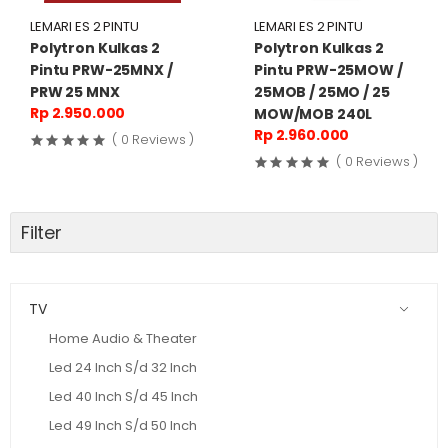
LEMARI ES 2 PINTU
LEMARI ES 2 PINTU
Polytron Kulkas 2
Polytron Kulkas 2
Pintu PRW-25MNX /
Pintu PRW-25MOW /
PRW 25 MNX
25MOB / 25MO / 25
Rp 2.950.000
MOW/MOB 240L
Rp 2.960.000
( 0 Reviews )
( 0 Reviews )
Filter
TV
Home Audio & Theater
Led 24 Inch S/d 32 Inch
Led 40 Inch S/d 45 Inch
Led 49 Inch S/d 50 Inch