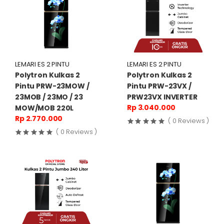
LEMARI ES 2 PINTU
LEMARI ES 2 PINTU
Polytron Kulkas 2
Polytron Kulkas 2
Pintu PRW-23MOW /
Pintu PRW-23VX /
23MOB / 23MO / 23
PRW23VX INVERTER
Rp 3.040.000
MOW/MOB 220L
Rp 2.770.000
( 0 Reviews )
( 0 Reviews )