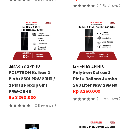
( 0 Reviews )
LEMARI ES 2 PINTU
LEMARI ES 2 PINTU
POLYTRON Kulkas 2
Polytron Kulkas 2
Pintu 260L PRW 29HB /
Pintu Belleza Jumbo
2 Pintu Flexup 5in1
260 Liter PRW 29MNX
Rp 3.260.000
PRW-29HB
Rp 3.360.000
( 0 Reviews )
( 0 Reviews )