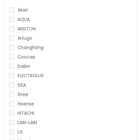
Akari
AQUA
ARISTON
Artugo
Changhong
Coocaa
Daikin
ELECTROLUX
GEA
Gree
Hisense
HITACHI
LAIN-LAIN
LG