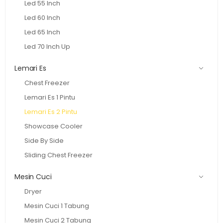
Led 55 Inch
Led 60 Inch
Led 65 Inch
Led 70 Inch Up
Lemari Es
Chest Freezer
Lemari Es 1 Pintu
Lemari Es 2 Pintu
Showcase Cooler
Side By Side
Sliding Chest Freezer
Mesin Cuci
Dryer
Mesin Cuci 1 Tabung
Mesin Cuci 2 Tabung