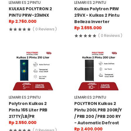
LEMARI ES 2 PINTU
LEMARI ES 2 PINTU
KULKAS POLYTRON 2
Kulkas Polytron PRW
PINTU PRW-23MNX
29VX - Kulkas 2 Pintu
Rp 2.760.000
Belleza Inverter
Rp 3.655.000
( 0 Reviews )
( 0 Reviews )
LEMARI ES 2 PINTU
LEMARI ES 2 PINTU
Polytron Kulkas 2
POLYTRON Kulkas 2
Pintu 165 Liter PRB
Pintu 200L PRB 200R/Y
217TY/LB/PR
/ PRB 200 / PRB 200 RY
Rp 2.550.000
- Automatic Defrost
Rp 2.400.000
( 0 Reviews )