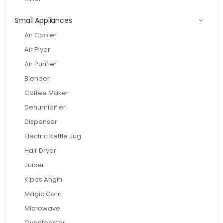
Small Appliances
Air Cooler
Air Fryer
Air Purifier
Blender
Coffee Maker
Dehumidifier
Dispenser
Electric Kettle Jug
Hair Dryer
Juicer
Kipas Angin
Magic Com
Microwave
Oventoaster