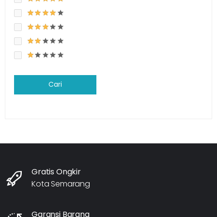
Cari
Gratis Ongkir
Kota Semarang
Garansi Barang