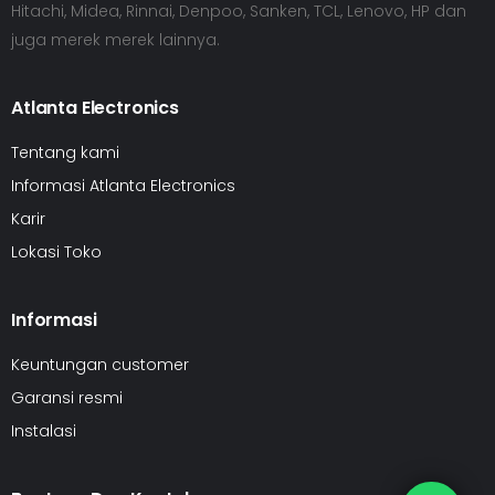
Hitachi, Midea, Rinnai, Denpoo, Sanken, TCL, Lenovo, HP dan
juga merek merek lainnya.
Atlanta Electronics
Tentang kami
Informasi Atlanta Electronics
Karir
Lokasi Toko
Informasi
Keuntungan customer
Garansi resmi
Instalasi