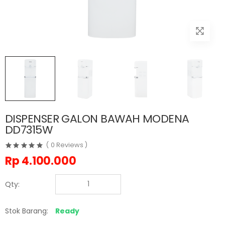
DISPENSER GALON BAWAH MODENA
DD7315W
( 0 Reviews )
Rp
4.100.000
Qty:
Stok Barang:
Ready