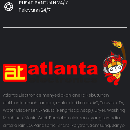
PUSAT BANTUAN 24/7
Pelayann 24/7
Atlanta Electronics menyediakan aneka kebutuhan
elektronik rumah tangga, mulai dari kulkas, AC, Televisi / TV,
Water Dispenser, Exhaust (Penghisap Asap), Dryer, Washing
Machine / Mesin Cuci. Peralatan elektronik yang tersedia
antara lain LG, Panasonic, Sharp, Polytron, Samsung, Sanyo,