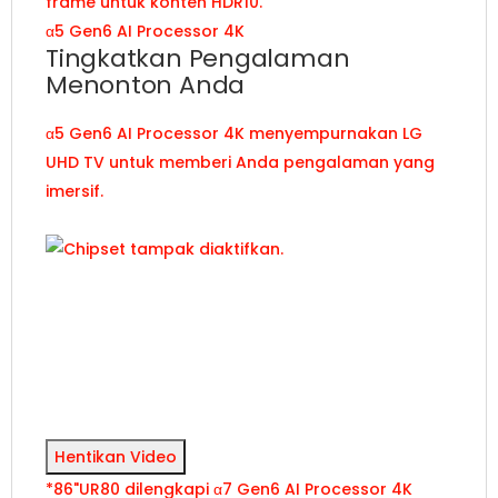
frame untuk konten HDR10.
α5 Gen6 AI Processor 4K
Tingkatkan Pengalaman
Menonton Anda
α5 Gen6 AI Processor 4K menyempurnakan LG
UHD TV untuk memberi Anda pengalaman yang
imersif.
Hentikan Video
*86"UR80 dilengkapi α7 Gen6 AI Processor 4K