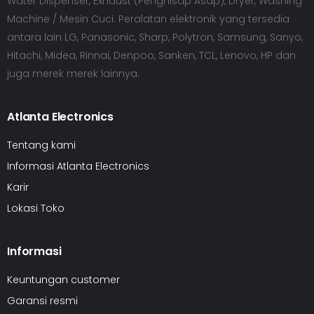
Water Dispenser, Exhaust (Penghisap Asap), Dryer, Washing
Machine / Mesin Cuci. Peralatan elektronik yang tersedia
antara lain LG, Panasonic, Sharp, Polytron, Samsung, Sanyo,
Hitachi, Midea, Rinnai, Denpoo, Sanken, TCL, Lenovo, HP dan
juga merek merek lainnya.
Atlanta Electronics
Tentang kami
Informasi Atlanta Electronics
Karir
Lokasi Toko
Informasi
Keuntungan customer
Garansi resmi