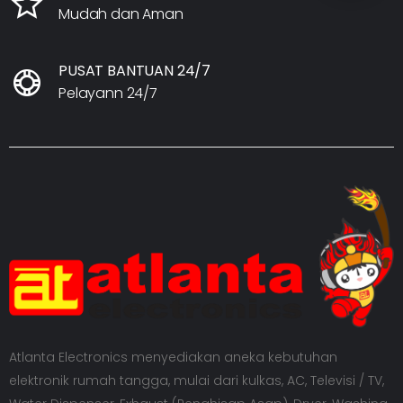
Mudah dan Aman
PUSAT BANTUAN 24/7
Pelayann 24/7
Atlanta Electronics menyediakan aneka kebutuhan
elektronik rumah tangga, mulai dari kulkas, AC, Televisi / TV,