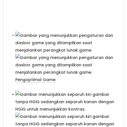
Ubah pengalaman Anda dengan game yang
cepat dan mulus dan rasakan seperti benar-
benar hanyut dalam game.
Pengoptimal Game