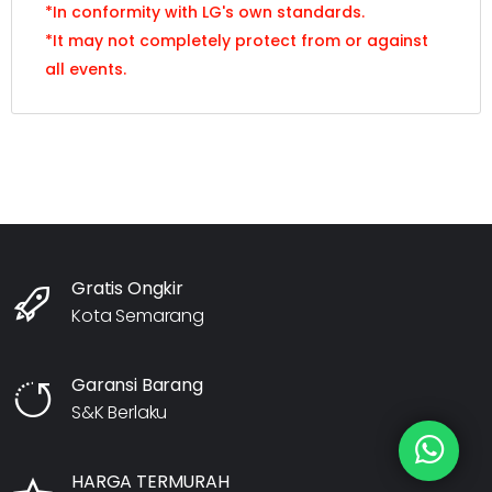
*In conformity with LG's own standards.
*It may not completely protect from or against
all events.
Gratis Ongkir
Kota Semarang
Garansi Barang
S&K Berlaku
HARGA TERMURAH