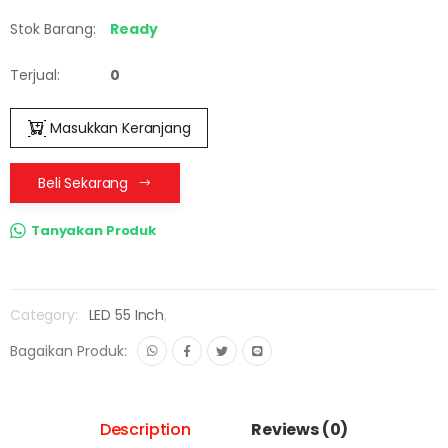
Stok Barang:
Ready
Terjual:
0
Masukkan Keranjang
Beli Sekarang
Tanyakan Produk
Category:
LED 55 Inch
,
Bagaikan Produk:
Description
Reviews (0)