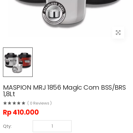
MASPION MRJ 1856 Magic Com BSS/BRS
1,8Lt
( 0 Reviews )
Rp
410.000
Qty: