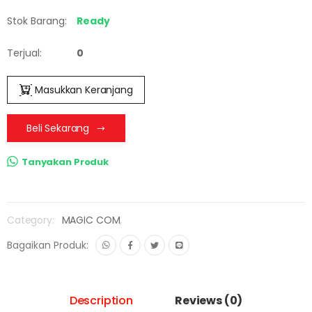
Stok Barang:
Ready
Terjual:
0
Masukkan Keranjang
Beli Sekarang
Tanyakan Produk
Category:
MAGIC COM
,
Bagaikan Produk:
Description
Reviews (0)