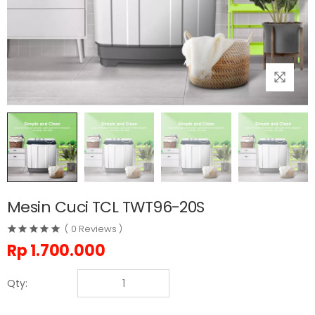
Mesin Cuci TCL TWT96-20S
( 0 Reviews )
Rp
1.700.000
Qty: