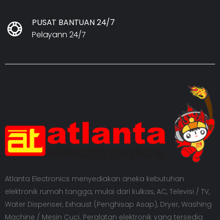
PUSAT BANTUAN 24/7
Pelayann 24/7
Atlanta Electronics menyediakan aneka kebutuhan
elektronik rumah tangga, mulai dari kulkas, AC, Televisi / TV,
Water Dispenser, Exhaust (Penghisap Asap), Dryer, Washing
Machine / Mesin Cuci. Peralatan elektronik yang tersedia