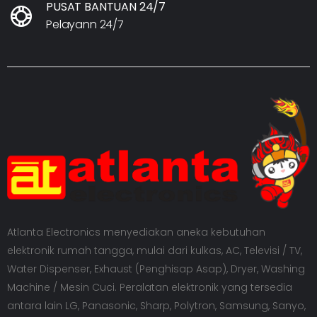
PUSAT BANTUAN 24/7
Pelayann 24/7
Atlanta Electronics menyediakan aneka kebutuhan
elektronik rumah tangga, mulai dari kulkas, AC, Televisi / TV,
Water Dispenser, Exhaust (Penghisap Asap), Dryer, Washing
Machine / Mesin Cuci. Peralatan elektronik yang tersedia
antara lain LG, Panasonic, Sharp, Polytron, Samsung, Sanyo,