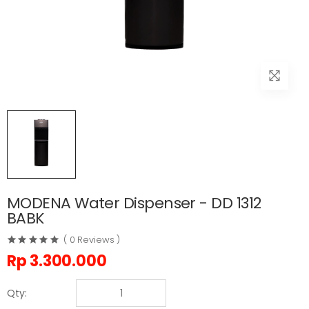
MODENA Water Dispenser - DD 1312
BABK
( 0 Reviews )
Rp
3.300.000
Qty: