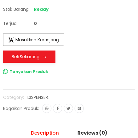
Stok Barang:
Ready
Terjual:
0
Masukkan Keranjang
Beli Sekarang
Tanyakan Produk
Category:
DISPENSER
,
Bagaikan Produk:
Description
Reviews (0)