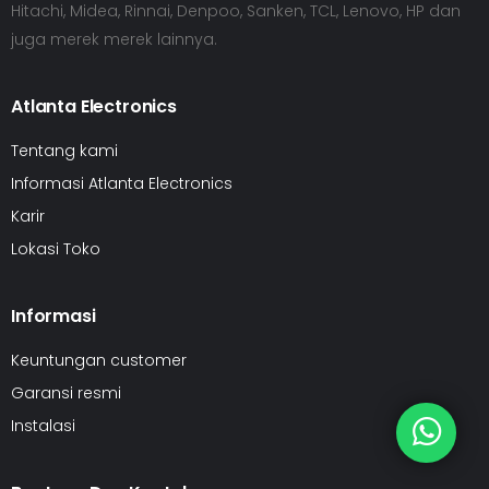
Hitachi, Midea, Rinnai, Denpoo, Sanken, TCL, Lenovo, HP dan
juga merek merek lainnya.
Atlanta Electronics
Tentang kami
Informasi Atlanta Electronics
Karir
Lokasi Toko
Informasi
Keuntungan customer
Garansi resmi
Instalasi