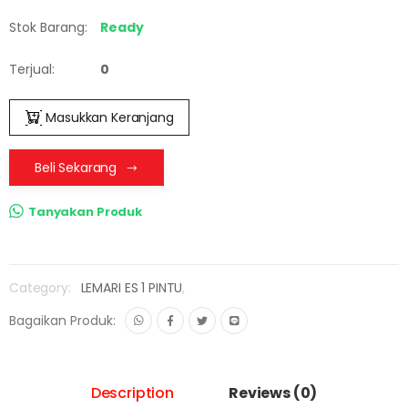
Stok Barang:
Ready
Terjual:
0
Masukkan Keranjang
Beli Sekarang
Tanyakan Produk
Category:
LEMARI ES 1 PINTU
,
Bagaikan Produk:
Description
Reviews (0)