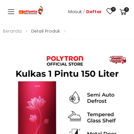
0
0
Masuk
/
Daftar
Toggle mobile menu
Beranda
Detail Produk