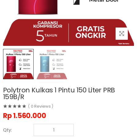
Polytron Kulkas 1 Pintu 150 Liter PRB
159B/R
( 0 Reviews )
Rp
1.560.000
Qty: