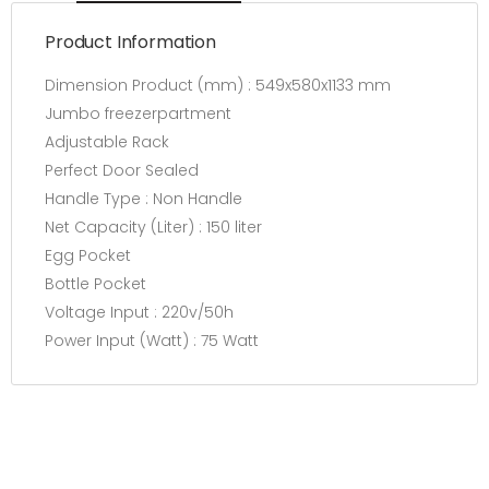
Product Information
Dimension Product (mm) : 549x580x1133 mm
Jumbo freezerpartment
Adjustable Rack
Perfect Door Sealed
Handle Type : Non Handle
Net Capacity (Liter) : 150 liter
Egg Pocket
Bottle Pocket
Voltage Input : 220v/50h
Power Input (Watt) : 75 Watt