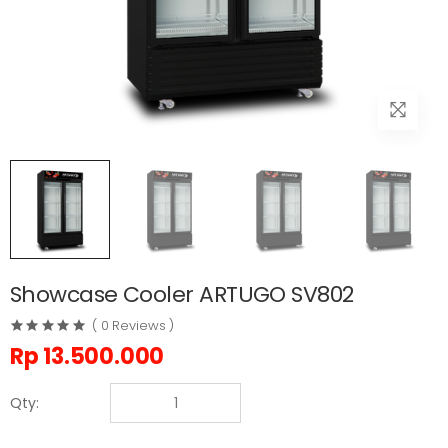
Showcase Cooler ARTUGO SV802
( 0 Reviews )
Rp
13.500.000
Qty: