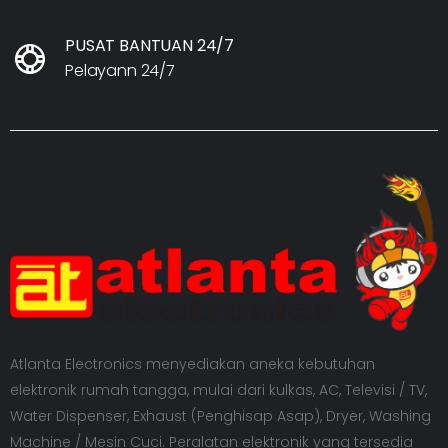
PUSAT BANTUAN 24/7
Pelayann 24/7
Atlanta Electronics menyediakan aneka kebutuhan
elektronik rumah tangga, mulai dari kulkas, AC, Televisi / TV,
Water Dispenser, Exhaust (Penghisap Asap), Dryer, Washing
Machine / Mesin Cuci. Peralatan elektronik yang tersedia