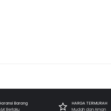
Garansi Barang
HARGA TERMURAH
&K Berlaku
Mudah dan Aman