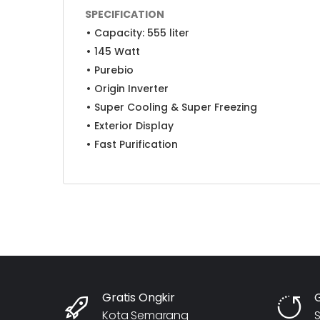
SPECIFICATION
Capacity: 555 liter
145 Watt
Purebio
Origin Inverter
Super Cooling & Super Freezing
Exterior Display
Fast Purification
Gratis Ongkir
Kota Semarang
S