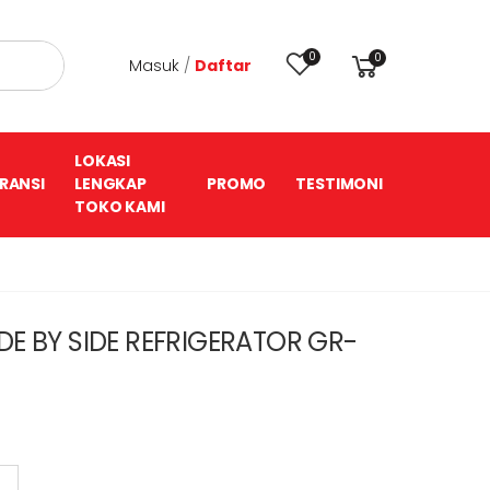
0
0
Masuk
/
Daftar
LOKASI
RANSI
LENGKAP
PROMO
TESTIMONI
TOKO KAMI
DE BY SIDE REFRIGERATOR GR-