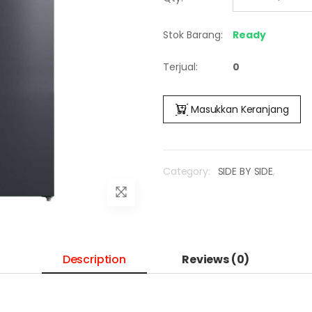
Stok Barang:
Ready
Terjual:
0
Masukkan Keranjang
Category:
SIDE BY SIDE
,
Description
Reviews (0)