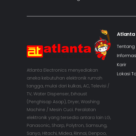
Atlanta
Tentang
Informasi
Karir
Atlanta Electronics menyediakan
Lokasi T
aneka kebutuhan elektronik rumah
tangga, mulai dari kulkas, AC, Televisi /
TV, Water Dispenser, Exhaust
(Penghisap Asap), Dryer, Washing
Machine / Mesin Cuci. Peralatan
elektronik yang tersedia antara lain LG,
Panasonic, Sharp, Polytron, Samsung,
Sanyo, Hitachi, Midea, Rinnai, Denpoo,